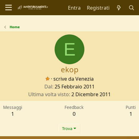
Entra
Registrati
Home
E
ekop
·
scrive da
Venezia
Dal
25 Febbraio 2011
Ultima volta visto
2 Dicembre 2011
Messaggi
Feedback
Punti
1
0
1
Trova