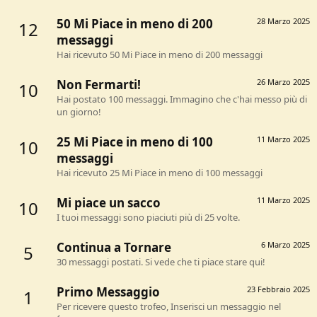
50 Mi Piace in meno di 200
28 Marzo 2025
12
messaggi
Hai ricevuto 50 Mi Piace in meno di 200 messaggi
Non Fermarti!
26 Marzo 2025
10
Hai postato 100 messaggi. Immagino che c'hai messo più di
un giorno!
25 Mi Piace in meno di 100
11 Marzo 2025
10
messaggi
Hai ricevuto 25 Mi Piace in meno di 100 messaggi
Mi piace un sacco
11 Marzo 2025
10
I tuoi messaggi sono piaciuti più di 25 volte.
Continua a Tornare
6 Marzo 2025
5
30 messaggi postati. Si vede che ti piace stare qui!
Primo Messaggio
23 Febbraio 2025
1
Per ricevere questo trofeo, Inserisci un messaggio nel