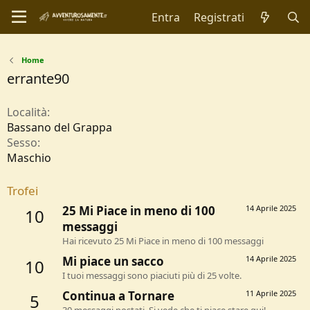
Entra
Registrati
Home
errante90
Località
Bassano del Grappa
Sesso
Maschio
Trofei
25 Mi Piace in meno di 100
14 Aprile 2025
10
messaggi
Hai ricevuto 25 Mi Piace in meno di 100 messaggi
Mi piace un sacco
14 Aprile 2025
10
I tuoi messaggi sono piaciuti più di 25 volte.
Continua a Tornare
11 Aprile 2025
5