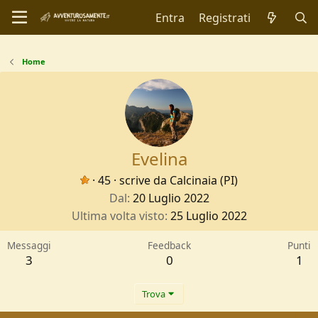
Entra
Registrati
Home
Evelina
·
45
·
scrive da
Calcinaia (PI)
Dal
20 Luglio 2022
Ultima volta visto
25 Luglio 2022
Messaggi
Feedback
Punti
3
0
1
Trova