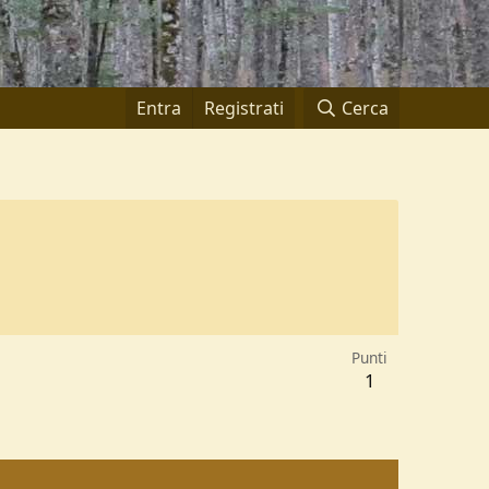
Entra
Registrati
Cerca
Punti
1