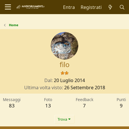
Entra
Registrati
Home
filo
Dal
20 Luglio 2014
Ultima volta visto
26 Settembre 2018
Messaggi
Foto
Feedback
Punti
83
13
7
9
Trova