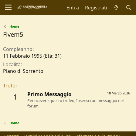
Entra
Registrati
Home
Fivem5
Compleanno
11 Febbraio 1995 (Età: 31)
Località
Piano di Sorrento
Trofei
Primo Messaggio
18 Marzo 2026
1
Per ricevere questo trofeo, Inserisci un messaggio nel
forum.
Home