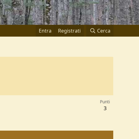
Entra
Registrati
Cerca
Punti
3