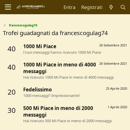
Entra
Registrati
francescogulag74
Trofei guadagnati da francescogulag74
1000 Mi Piace
26 Settembre 2021
40
I tuoi messaggi hanno ricevuto 1000 Mi Piace
1000 Mi Piace in meno di 4000
26 Settembre 2021
40
messaggi
Hai ricevuto 1000 Mi Piace in meno di 4000 messaggi
Fedelissimo
25 Aprile 2020
20
1000 messaggi? Impressionante!
500 Mi Piace in meno di 2000
1 Aprile 2020
30
messaggi
Hai ricevuto 500 Mi Piace in meno di 2000 messaggi