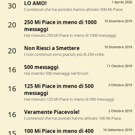
LO AMO!
1 Aprile 2020
30
I contenuti che hai postato hanno attirato 500 Mi Piace.
250 Mi Piace in meno di 1000
10 Dicembre 2019
20
messaggi
Hai ricevuto 250 Mi Piace in meno di 1000 messaggi
Non Riesci a Smettere
10 Dicembre 2019
20
I tuoi contenuti sono piaciuti più di 250 volte.
500 messaggi
11 Ottobre 2019
16
Hai inserito 500 messaggi nel forum
125 Mi Piace in meno di 500
2 Ottobre 2019
16
messaggi
Hai ricevuto 125 Mi Piace in meno di 500 messaggi
Veramente Piacevole!
2 Ottobre 2019
16
I contenuti che hai postati hanno attirato 100 Mi Piace.
100 Mi Piace in meno di 400
16 Settembre 2019
15