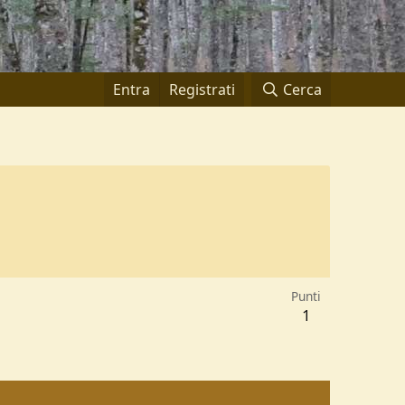
Entra
Registrati
Cerca
Punti
1