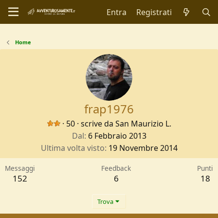
Entra
Registrati
Home
frap1976
·
50
·
scrive da
San Maurizio L.
Dal
6 Febbraio 2013
Ultima volta visto
19 Novembre 2014
Messaggi
Feedback
Punti
152
6
18
Trova