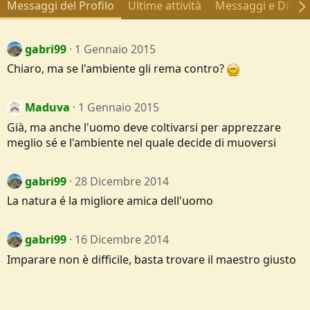
Messaggi del Profilo
Ultime attività
Messaggi e Discus
gabri99
1 Gennaio 2015
Chiaro, ma se l'ambiente gli rema contro?
Maduva
1 Gennaio 2015
Già, ma anche l'uomo deve coltivarsi per apprezzare
meglio sé e l'ambiente nel quale decide di muoversi
gabri99
28 Dicembre 2014
La natura é la migliore amica dell'uomo
gabri99
16 Dicembre 2014
Imparare non è difficile, basta trovare il maestro giusto