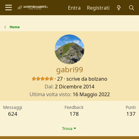
Entra
Registrati
Home
gabri99
·
27
·
scrive da
bolzano
Dal
2 Dicembre 2014
Ultima volta visto
16 Maggio 2022
Messaggi
Feedback
Punti
624
178
137
Trova