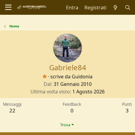
Entra
Registrati
Home
Gabriele84
·
scrive da
Guidonia
Dal
31 Gennaio 2010
Ultima volta visto
1 Agosto 2026
Messaggi
Feedback
Punti
22
0
3
Trova