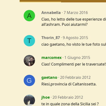
Annabella
7 Marzo 2016
A
Ciao, ho letto delle tue esperienze di
all'ashram. Puoi aiutarmi?
Thorin_87
9 Agosto 2015
T
ciao gaetano, ho visto le tue foto su
marcomex
1 Giugno 2015
Ciao! Complimenti per le traversate!
gaetano
20 Febbraio 2012
G
Riesi,provincia di Caltanissetta.
jhoe
20 Febbraio 2012
te in quale zona della Sicilia sei ?