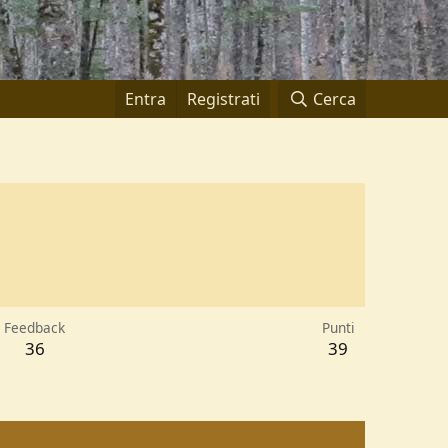
Entra
Registrati
Cerca
Feedback
Punti
36
39