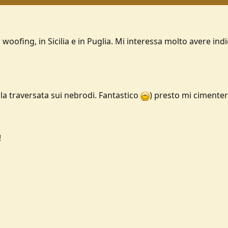
 woofing, in Sicilia e in Puglia. Mi interessa molto avere indi
lla traversata sui nebrodi. Fantastico
) presto mi cimente
!