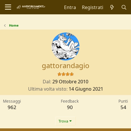
Entra
Registrati
Home
gattorandagio
Dal
29 Ottobre 2010
Ultima volta visto
14 Giugno 2021
Messaggi
Feedback
Punti
962
90
54
Trova