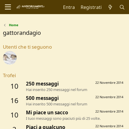
Entra
Registrati
Home
gattorandagio
Utenti che ti seguono
Trofei
250 messaggi
22 Novembre 2014
10
Hai inserito 250 messaggi nel forum
500 messaggi
22 Novembre 2014
16
Hai inserito 500 messaggi nel forum
Mi piace un sacco
22 Novembre 2014
10
I tuoi messaggi sono piaciuti più di 25 volte.
Piaci a qualcuno
22 Novembre 2014