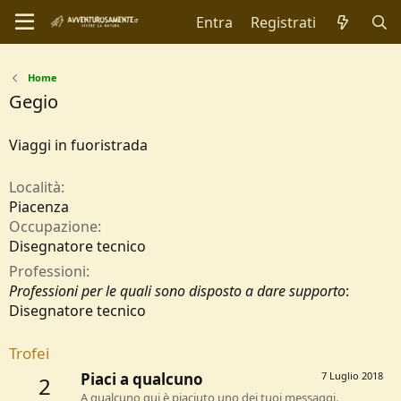
Entra
Registrati
Home
Gegio
Viaggi in fuoristrada
Località
Piacenza
Occupazione
Disegnatore tecnico
Professioni
Professioni per le quali sono disposto a dare supporto
:
Disegnatore tecnico
Trofei
Piaci a qualcuno
7 Luglio 2018
2
A qualcuno qui è piaciuto uno dei tuoi messaggi.