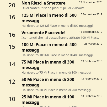
Non Riesci a Smettere
13 Novembre 2020
20
I tuoi contenuti sono piaciuti più di 250 volte.
125 Mi Piace in meno di 500
13 Settembre 2019
16
messaggi
Hai ricevuto 125 Mi Piace in meno di 500 messaggi
Veramente Piacevole!
13 Settembre 2019
16
I contenuti che hai postati hanno attirato 100 Mi Piace.
100 Mi Piace in meno di 400
21 Marzo 2019
15
messaggi
Hai ricevuto 100 Mi Piace in meno di 400 messaggi
75 Mi Piace in meno di 300
13 Febbraio 2019
14
messaggi
Hai ricevuto 75 Mi Piace in meno di 300 messaggi
50 Mi Piace in meno di 200
13 Febbraio 2019
12
messaggi
Hai ricevuto 50 Mi Piace in meno di 200 messaggi
25 Mi Piace in meno di 100
13 Febbraio 2019
10
messaggi