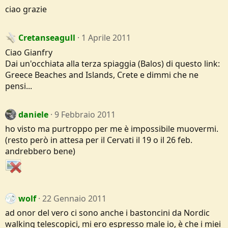
ciao grazie
Cretanseagull
1 Aprile 2011
Ciao Gianfry
Dai un'occhiata alla terza spiaggia (Balos) di questo link:
Greece Beaches and Islands, Crete e dimmi che ne
pensi...
daniele
9 Febbraio 2011
ho visto ma purtroppo per me è impossibile muovermi.
(resto però in attesa per il Cervati il 19 o il 26 feb.
andrebbero bene)
wolf
22 Gennaio 2011
ad onor del vero ci sono anche i bastoncini da Nordic
walking telescopici, mi ero espresso male io, è che i miei