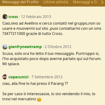
Messaggi del Profilo
Ultime attività
Messaggi e Discus
cross
12 Febbraio 2013
Ciao,vivo ad Avellino e cerco contatti nel gruppo,non so
usare e muovermi sul sito ,puoi contattarmi con un sms
?3477211000 grazie di tutto Cross.
gianfrynewtramp
2 Ottobre 2012
Scusa, solo ora ho letto il tuo messaggio. Purtroppo si,
l'ho acquistato poco dopo averne parlato qui sul forum.
Mi spiace.
copacunici
7 Settembre 2012
ciao, alla fine lo hai preso il Parang ??
Se per caso ti interessasse, io sto vendendo il mio, lo
trovi nel mercatino