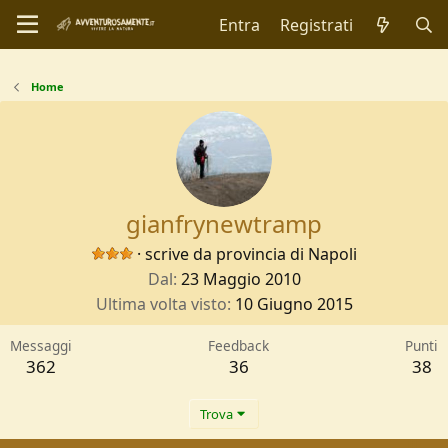
Entra
Registrati
Home
gianfrynewtramp
·
scrive da
provincia di Napoli
Dal
23 Maggio 2010
Ultima volta visto
10 Giugno 2015
Messaggi
Feedback
Punti
362
36
38
Trova