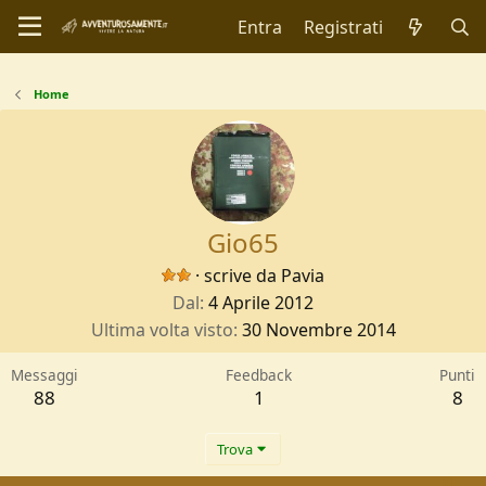
Entra
Registrati
Home
Gio65
·
scrive da
Pavia
Dal
4 Aprile 2012
Ultima volta visto
30 Novembre 2014
Messaggi
Feedback
Punti
88
1
8
Trova