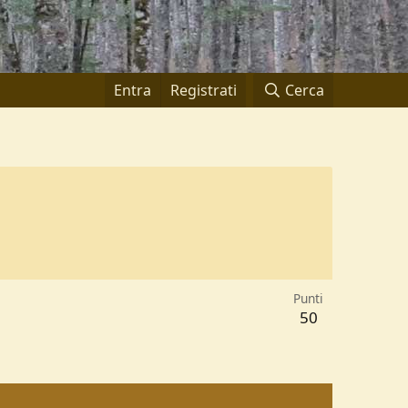
Entra
Registrati
Cerca
Punti
50