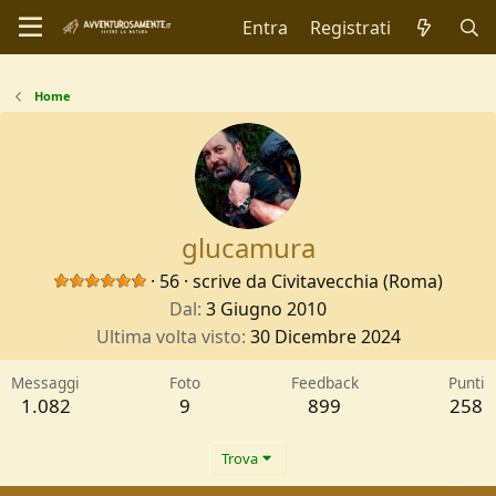
Entra
Registrati
Home
glucamura
·
56
·
scrive da
Civitavecchia (Roma)
Dal
3 Giugno 2010
Ultima volta visto
30 Dicembre 2024
Messaggi
Foto
Feedback
Punti
1.082
9
899
258
Trova