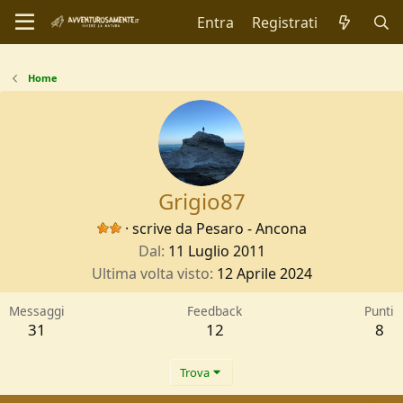
Entra
Registrati
Home
Grigio87
·
scrive da
Pesaro - Ancona
Dal
11 Luglio 2011
Ultima volta visto
12 Aprile 2024
Messaggi
Feedback
Punti
31
12
8
Trova