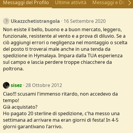
Messaggi del Profilo
Ultime attività
Messaggi e Discus
Ukazzchetistrangola
16 Settembre 2020
Non esiste il bello, buono e a buon mercato, leggero,
funzionale, resistente al vento e a prova di diluvio. Se a
ciò aggiungi errori o negligenza nel montaggio o scelta
del posto ti troverai male anche in una tenda da
spedizione in Hymalaya. Impara dalla TUA esperienza
sul campo e lascia perdere troppe chiacchere da
poltrona.
sisez
28 Ottobre 2012
Ciao!!! scusami l'immenso ritardo, non accedevo da
tempo!
Già acquistato?
Ho pagato 20 sterline di spedizione, c'ha messo una
settimana ad arrivare ma eran giorni di festa! In 4-5
giorni garantivano l'arrivo.