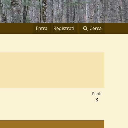
Entra
Registrati
Cerca
Punti
3