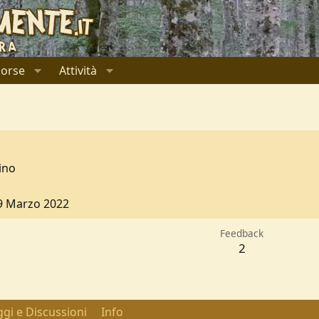
sorse
Attività
ino
9 Marzo 2022
Feedback
2
gi e Discussioni
Info