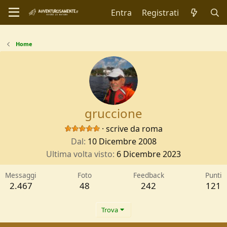
Entra
Registrati
Home
gruccione
·
scrive da
roma
Dal
10 Dicembre 2008
Ultima volta visto
6 Dicembre 2023
Messaggi
Foto
Feedback
Punti
2.467
48
242
121
Trova