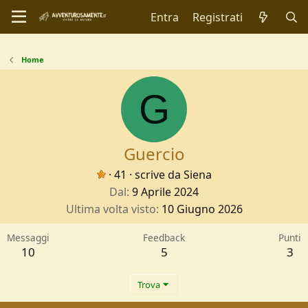
Entra
Registrati
Home
G
Guercio
·
41
·
scrive da
Siena
Dal
9 Aprile 2024
Ultima volta visto
10 Giugno 2026
Messaggi
Feedback
Punti
10
5
3
Trova