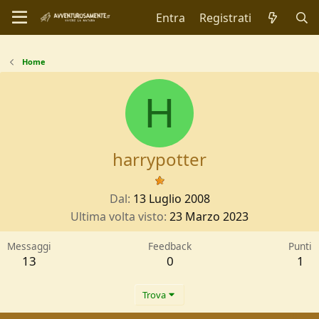
Entra
Registrati
Home
H
harrypotter
Dal
13 Luglio 2008
Ultima volta visto
23 Marzo 2023
Messaggi
Feedback
Punti
13
0
1
Trova