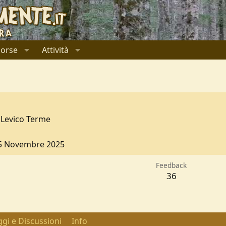
sorse
Attività
Levico Terme
5 Novembre 2025
Feedback
36
gi e Discussioni
Info