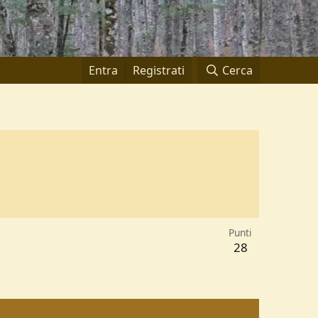
Entra
Registrati
Cerca
Punti
28