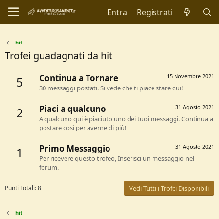
Entra
Registrati
hit
Trofei guadagnati da hit
Continua a Tornare
15 Novembre 2021
5
30 messaggi postati. Si vede che ti piace stare qui!
Piaci a qualcuno
31 Agosto 2021
2
A qualcuno qui è piaciuto uno dei tuoi messaggi. Continua a
postare così per averne di più!
Primo Messaggio
31 Agosto 2021
1
Per ricevere questo trofeo, Inserisci un messaggio nel
forum.
Punti Totali: 8
Vedi Tutti i Trofei Disponibili
hit