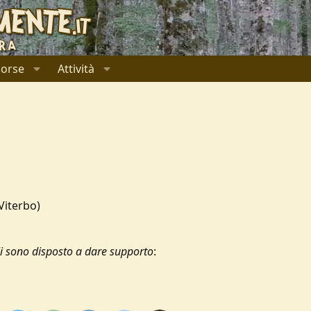
sorse
Attività
Viterbo)
li sono disposto a dare supporto
: