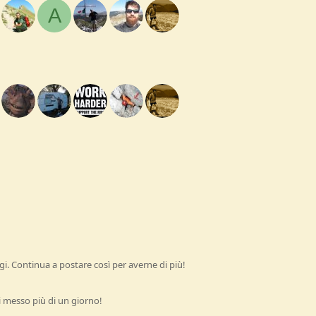
A
i. Continua a postare così per averne di più!
 messo più di un giorno!