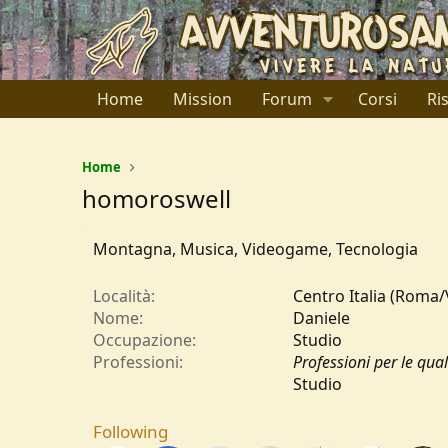
Home
Mission
Forum
Corsi
Ri
Home
homoroswell
Montagna, Musica, Videogame, Tecnologia
Località
Centro Italia (Roma/
Nome
Daniele
Occupazione
Studio
Professioni
Professioni per le qua
Studio
Following