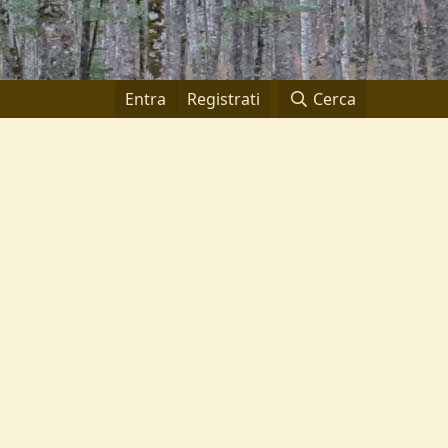
Entra
Registrati
Cerca