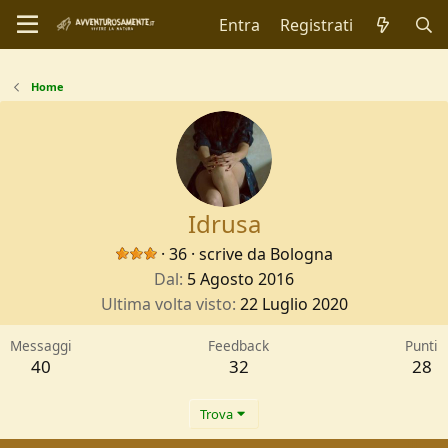
Entra
Registrati
Home
Idrusa
·
36
·
scrive da
Bologna
Dal
5 Agosto 2016
Ultima volta visto
22 Luglio 2020
Messaggi
Feedback
Punti
40
32
28
Trova