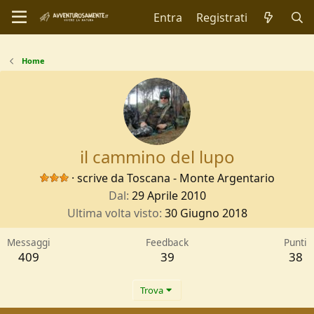
Entra
Registrati
Home
il cammino del lupo
·
scrive da
Toscana - Monte Argentario
Dal
29 Aprile 2010
Ultima volta visto
30 Giugno 2018
Messaggi
Feedback
Punti
409
39
38
Trova