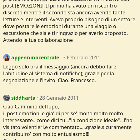
post [EMOZIONI]. Il primo ha avuto un riscontro
discreto mentre il secondo sta ancora avendo tante
letture e interventi. Avevo proprio bisogno di un settore
dove postare le emozioni durante una viaggio o
escursione che sia e ti ringrazio per averlo proposto.
Attendo la tua collaborazione
appenninocentrale
3 Febbraio 2011
Leggo solo ora il messaggio (ancora debbo fare
l'abitudine al sistema di notifiche); grazie per la
segnalazione e l'invito. Ciao. Francesco.
siddharta
28 Gennaio 2011
Ciao Cammino del lupo,
il post emozioni e gia' di per se' molto,molto molto
interessante...come dici tu..."la condizione ideale"...l'ho
visitato volentieri,e commentato.....grazie,sicuramente
contribuiro' con molto entusiasmo!!!!