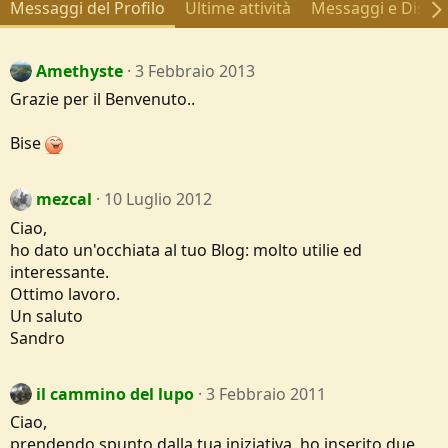
Messaggi del Profilo
Ultime attività
Messaggi e Discus
Amethyste
3 Febbraio 2013
Grazie per il Benvenuto..
Bise
mezcal
10 Luglio 2012
Ciao,
ho dato un'occhiata al tuo Blog: molto utilie ed
interessante.
Ottimo lavoro.
Un saluto
Sandro
il cammino del lupo
3 Febbraio 2011
Ciao,
prendendo spunto dalla tua iniziativa, ho inserito due