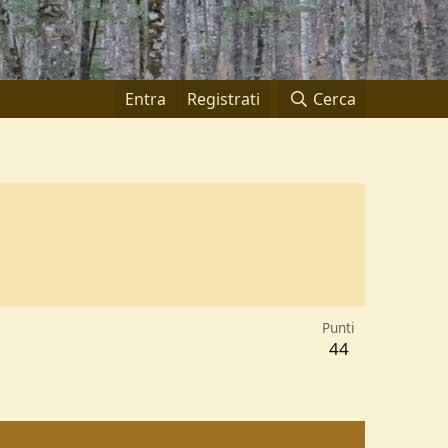
Entra
Registrati
Cerca
Punti
44