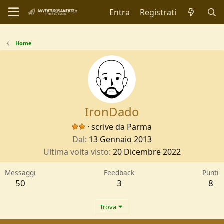
Entra
Registrati
Home
IronDado
·
scrive da
Parma
Dal
13 Gennaio 2013
Ultima volta visto
20 Dicembre 2022
Messaggi
Feedback
Punti
50
3
8
Trova