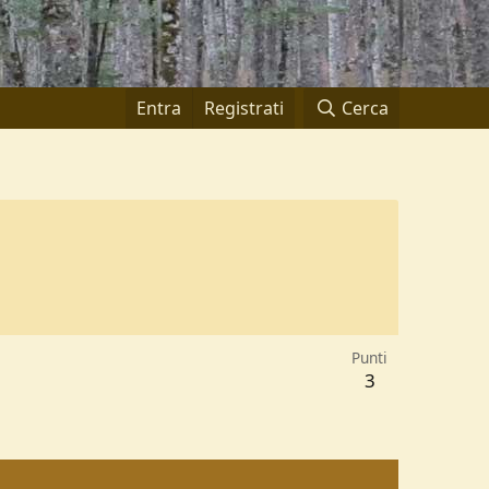
Entra
Registrati
Cerca
Punti
3