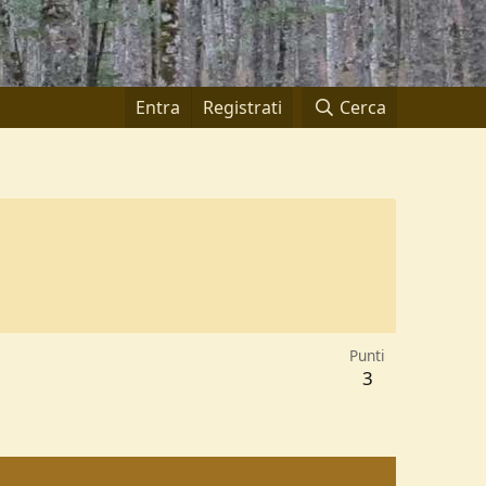
Entra
Registrati
Cerca
Punti
3