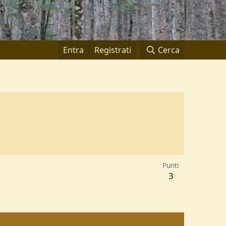
Entra
Registrati
Cerca
Punti
3