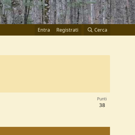
Entra
Registrati
Cerca
Punti
38