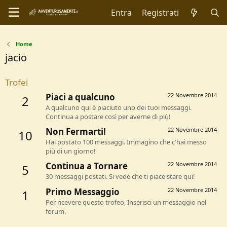
Entra
Registrati
Home
jacio
Trofei
Piaci a qualcuno
22 Novembre 2014
2
A qualcuno qui è piaciuto uno dei tuoi messaggi.
Continua a postare così per averne di più!
Non Fermarti!
22 Novembre 2014
10
Hai postato 100 messaggi. Immagino che c'hai messo
più di un giorno!
Continua a Tornare
22 Novembre 2014
5
30 messaggi postati. Si vede che ti piace stare qui!
Primo Messaggio
22 Novembre 2014
1
Per ricevere questo trofeo, Inserisci un messaggio nel
forum.