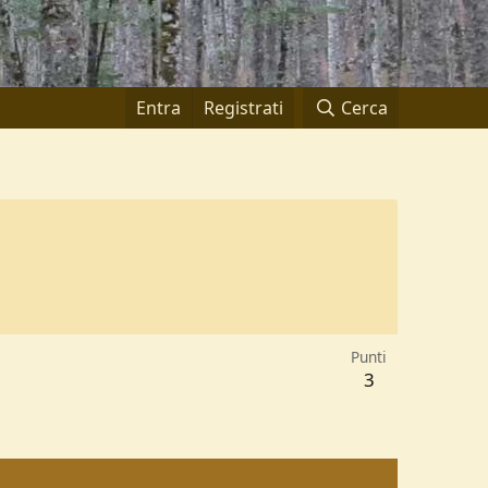
Entra
Registrati
Cerca
Punti
3