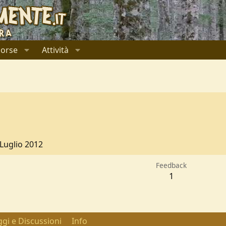
sorse
Attività
 Luglio 2012
Feedback
1
gi e Discussioni
Info