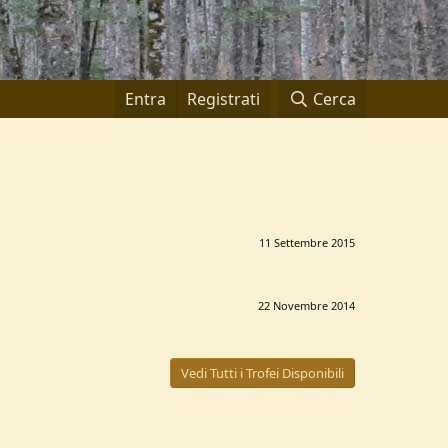
Entra
Registrati
Cerca
11 Settembre 2015
22 Novembre 2014
Vedi Tutti i Trofei Disponibili