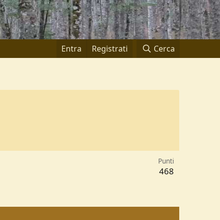
Entra
Registrati
Cerca
Punti
468