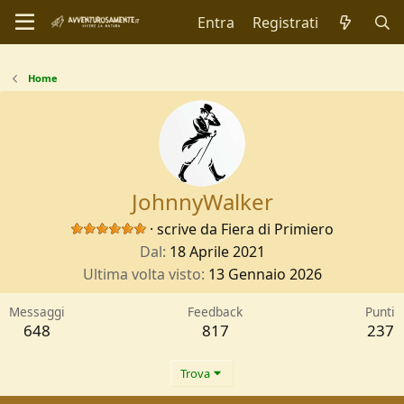
Entra
Registrati
Home
JohnnyWalker
·
scrive da
Fiera di Primiero
Dal
18 Aprile 2021
Ultima volta visto
13 Gennaio 2026
Messaggi
Feedback
Punti
648
817
237
Trova