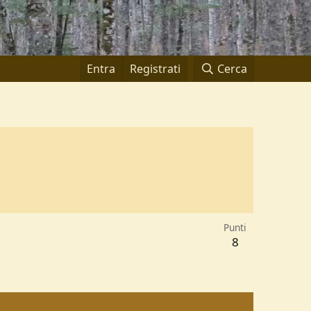
Entra
Registrati
Cerca
Punti
8