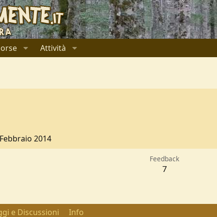
sorse
Attività
 Febbraio 2014
Feedback
7
gi e Discussioni
Info