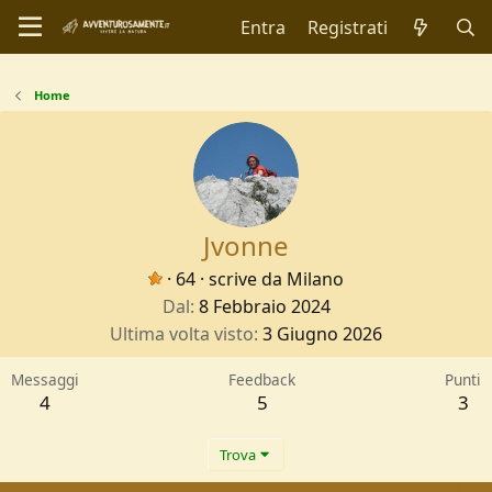
Entra
Registrati
Home
Jvonne
·
64
·
scrive da
Milano
Dal
8 Febbraio 2024
Ultima volta visto
3 Giugno 2026
Messaggi
Feedback
Punti
4
5
3
Trova