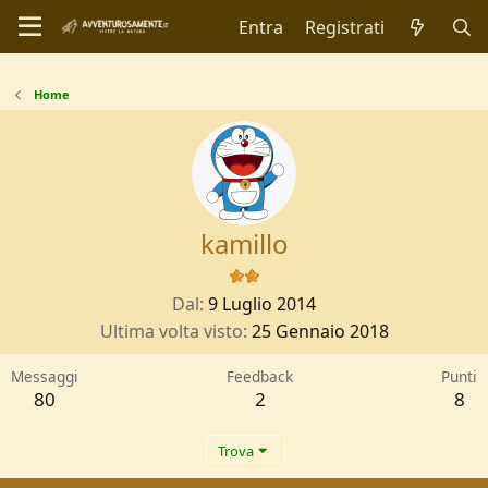
Entra
Registrati
Home
kamillo
Dal
9 Luglio 2014
Ultima volta visto
25 Gennaio 2018
Messaggi
Feedback
Punti
80
2
8
Trova