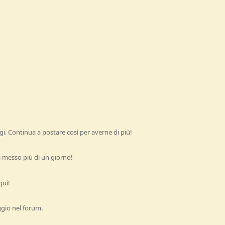
i. Continua a postare così per averne di più!
 messo più di un giorno!
qui!
ggio nel forum.