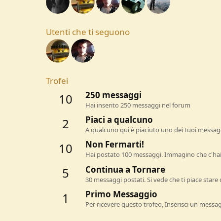
Utenti che ti seguono
Trofei
250 messaggi
10
Hai inserito 250 messaggi nel forum
Piaci a qualcuno
2
A qualcuno qui è piaciuto uno dei tuoi messagg
Non Fermarti!
10
Hai postato 100 messaggi. Immagino che c'hai
Continua a Tornare
5
30 messaggi postati. Si vede che ti piace stare 
Primo Messaggio
1
Per ricevere questo trofeo, Inserisci un messa