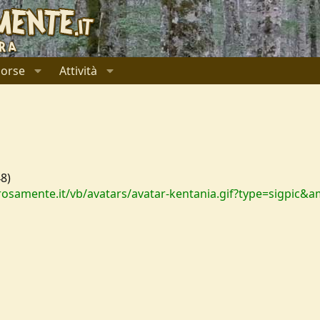
sorse
Attività
48)
osamente.it/vb/avatars/avatar-kentania.gif?type=sigpic&