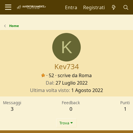
Entra
Registrati
Home
K
Kev734
·
52
·
scrive da
Roma
Dal
27 Luglio 2022
Ultima volta visto
1 Agosto 2022
Messaggi
Feedback
Punti
3
0
1
Trova