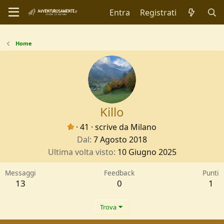
Entra
Registrati
Home
Killo
·
41
·
scrive da
Milano
Dal
7 Agosto 2018
Ultima volta visto
10 Giugno 2025
Messaggi
Feedback
Punti
13
0
1
Trova