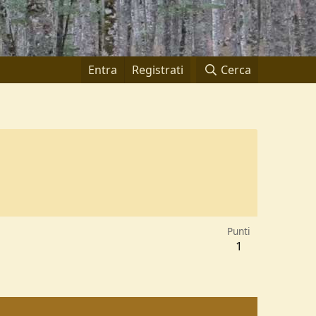
Entra
Registrati
Cerca
Punti
1